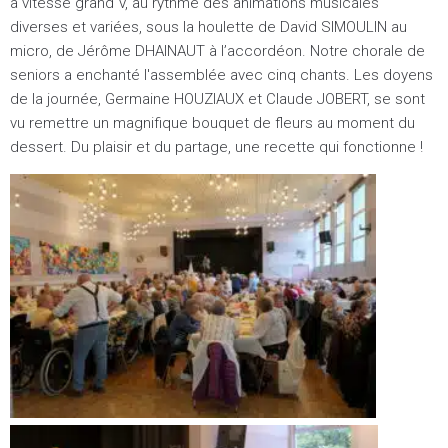
à vitesse grand V, au rythme des animations musicales
diverses et variées, sous la houlette de David SIMOULIN au
micro, de Jérôme DHAINAUT à l’accordéon. Notre chorale de
seniors a enchanté l'assemblée avec cinq chants. Les doyens
de la journée, Germaine HOUZIAUX et Claude JOBERT, se sont
vu remettre un magnifique bouquet de fleurs au moment du
dessert. Du plaisir et du partage, une recette qui fonctionne !