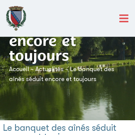
contenu
principal
Le banquet des
aînés séduit
encore et
toujours
Accueil
~
Actualités
~
Le banquet des
aînés séduit encore et toujours
Le banquet des aînés séduit