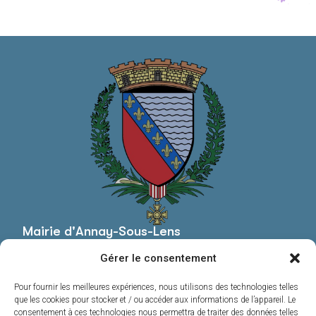
Mairie d'Annay-Sous-Lens
Mairie,
Gérer le consentement
Pl. Roger Salengro,
62880 Annay
Pour fournir les meilleures expériences, nous utilisons des technologies telles
03 21 13 44 20
que les cookies pour stocker et / ou accéder aux informations de l’appareil. Le
consentement à ces technologies nous permettra de traiter des données telles