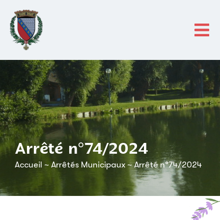
contenu
principal
Arrêté n°74/2024
Accueil
~
Arrêtés Municipaux
~
Arrêté n°74/2024