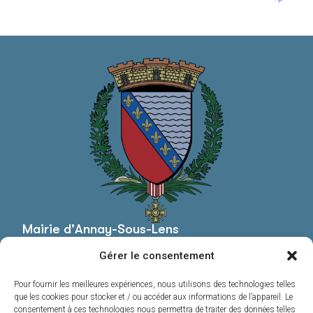
Mairie d'Annay-Sous-Lens
Mairie,
Gérer le consentement
Pl. Roger Salengro,
62880 Annay
Pour fournir les meilleures expériences, nous utilisons des technologies telles
03 21 13 44 20
que les cookies pour stocker et / ou accéder aux informations de l’appareil. Le
consentement à ces technologies nous permettra de traiter des données telles