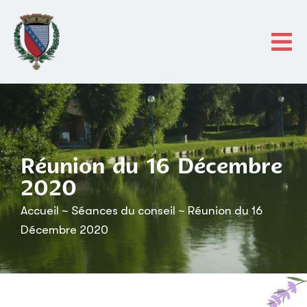
contenu
principal
Réunion du 16 Décembre
2020
Accueil
~
Séances du conseil
~
Réunion du 16
Décembre 2020