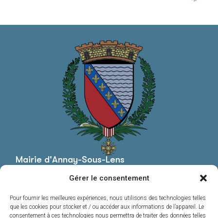
Mairie d'Annay-Sous-Lens
Mairie,
Gérer le consentement
Pl. Roger Salengro,
62880 Annay
Pour fournir les meilleures expériences, nous utilisons des technologies telles
03 21 13 44 20
que les cookies pour stocker et / ou accéder aux informations de l’appareil. Le
consentement à ces technologies nous permettra de traiter des données telles