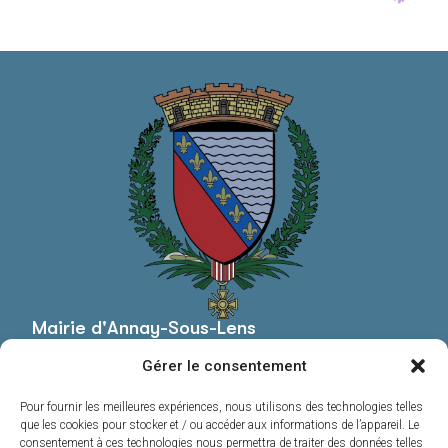
Mairie d'Annay-Sous-Lens
Mairie,
Gérer le consentement
Pl. Roger Salengro,
62880 Annay
Pour fournir les meilleures expériences, nous utilisons des technologies telles
03 21 13 44 20
que les cookies pour stocker et / ou accéder aux informations de l’appareil. Le
consentement à ces technologies nous permettra de traiter des données telles